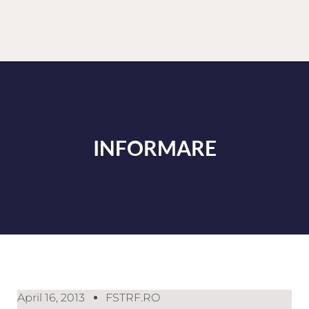
INFORMARE
April 16, 2013
FSTRF.RO