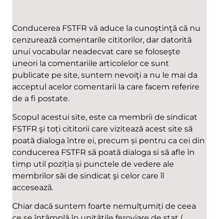
Conducerea FSTFR vă aduce la cunoştinţă că nu
cenzurează comentarile cititorilor, dar datorită
unui vocabular neadecvat care se foloseşte
uneori la comentariile articolelor ce sunt
publicate pe site, suntem nevoiţi a nu le mai da
acceptul acelor comentarii la care facem referire
de a fi postate.
Scopul acestui site, este ca membrii de sindicat
FSTFR şi toți cititorii care vizitează acest site să
poată dialoga între ei, precum și pentru ca cei din
conducerea FSTFR să poată dialoga si să afle în
timp util poziția și punctele de vedere ale
membrilor săi de sindicat şi celor care îl
accesează.
Chiar dacă suntem foarte nemulțumiți de ceea
ce se întâmplă în unitățile feroviare de stat (