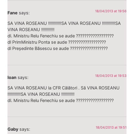
18/04/2013 at 19:56
Fane
says:
SA VINA ROSEANU !!!!!!!!!!!SA VINA ROSEANU !!!!!!!!!!!SA
VINA ROSEANU !!!!!!!!!!!
dl. Ministru Relu Fenechiu se aude ??????????????????
dl PrimMinistru Ponta se aude ??????????????????
dl Președinte Băsescu se aude ??????????????????
18/04/2013 at 19:53
Ioan
says:
SA VINA ROSEANU la CFR Călători . Să VINA ROSEANU
!!!!!!!!!!!SA VINA ROSEANU !!!!!!!!!!!
dl. Ministru Relu Fenechiu se aude ??????????????????
18/04/2013 at 19:51
Gaby
says: