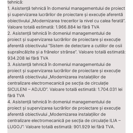
tehnică:
1. Asistență tehnică în domeniul managementului de proiect
și supervizarea lucrărilor de proiectare și execuție aferentă
obiectivului „Modernizarea trecerilor la nivel cu calea ferată”.
Valoare totală estimată: 1.966.884 lei fără TVA
2. Asistență tehnică în domeniul managementului de
proiect și supervizarea lucrărilor de proiectare și execuție
aferentă obiectivului “Sistem de detectare a cutiilor de osii
supraîncălzite și a frânelor strânse”. Valoare totală estimată:
934.208 lei fără TVA
3. Asistență tehnică în domeniul managementului de
proiect și supervizarea lucrărilor de proiectare și execuție
aferentă obiectivului „Modernizarea instalațiilor de
centralizare electromecanică pe secția de circulație
SICULENI – ADJUD”. Valoare totală estimată: 1.704.031 lei
fără TVA
4. Asistență tehnică în domeniul managementului de
proiect și supervizarea lucrărilor de proiectare și execuție
aferentă obiectivului „Modernizarea instalațiilor de
centralizare electromecanică pe secția de circulație ILIA –
LUGOJ”: Valoare totală estimată: 901.929 lei fără TVA.