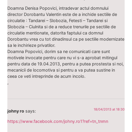
Doamna Denisa Popovici, intradevar actul domnului
director Dorobantu Valentin este de a inchide sectiile de
circulatie : Tandarei – Slobozia, Fetesti – Tandarei si
Slobozia – Ciulnita si de a reduce trenurile pe sectiile de
circulatie mentionate, datorita faptului ca domnul
Dorobantu vrea cu tot dinadinsul ca pe sectiile modernizate
sa le inchirieze privatilor.
Doamna Popovici, dorim sa ne comunicati care sunt
motivele invocate pentru care nu vi s-a aprobat mitingul
pentru data de 19.04.2013, pentru a putea prostesta si noi,
mecanicii de locomotiva si pentru a va putea sustine in
ceea ce veti intreprinde de acum incolo.
,
18/04/2013 at 18:30
johny ro
says:
https://www.facebook.com/johny.ro1?ref=tn_tnmn