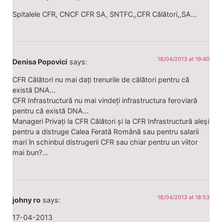
Spitalele CFR, CNCF CFR SA, SNTFC,,CFR Călători,,SA…
18/04/2013 at 19:40
Denisa Popovici
says:
CFR Călători nu mai dați trenurile de călători pentru că
există DNA…
CFR Infrastructură nu mai vindeți infrastructura feroviară
pentru că există DNA…
Manageri Privați la CFR Călători și la CFR Infrastructură aleși
pentru a distruge Calea Ferată Română sau pentru salarii
mari în schinbul distrugerii CFR sau chiar pentru un viitor
mai bun?…
18/04/2013 at 18:53
johny ro
says:
17-04-2013