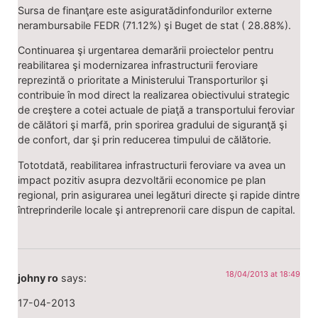
Sursa de finanţare este asiguratădinfondurilor externe
nerambursabile FEDR (71.12%) şi Buget de stat ( 28.88%).
Continuarea şi urgentarea demarării proiectelor pentru
reabilitarea şi modernizarea infrastructurii feroviare
reprezintă o prioritate a Ministerului Transporturilor şi
contribuie în mod direct la realizarea obiectivului strategic
de creştere a cotei actuale de piaţă a transportului feroviar
de călători şi marfă, prin sporirea gradului de siguranţă şi
de confort, dar şi prin reducerea timpului de călătorie.
Tototdată, reabilitarea infrastructurii feroviare va avea un
impact pozitiv asupra dezvoltării economice pe plan
regional, prin asigurarea unei legături directe şi rapide dintre
întreprinderile locale şi antreprenorii care dispun de capital.
18/04/2013 at 18:49
johny ro
says:
17-04-2013