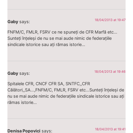
18/04/2013 at 19:47
Gaby
says:
FNFM/C, FMLR, FSRV ce ne spuneți de CFR Marfă etc…
Sunteți înțeleși de nu se mai aude nimic de federațiile
sindicale istorice sau ați rămas istorie…
18/04/2013 at 19:46
Gaby
says:
Spitalele CFR, CNCF CFR SA, SNTFC,,CFR
Călători,,SA…,FNFM/C, FMLR, FSRV etc…Sunteți înțeleși de
nu se mai aude nimic de federațiile sindicale istorice sau ați
rămas istorie…
18/04/2013 at 19:41
Denisa Popovici
says: