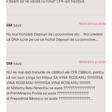
Îi lăsăm să ne vândă cu totul? CFR-iști trezițivă.
18/04/2013 at 20:04
GM
says:
Nu mai închideți Depouri de Locomotive etc… Noi credem
că DNA scrie pe cei ce închid Depouri de Locomotive…
18/04/2013 at 20:00
GM
says:
NU ne mai dați trenurile de călători ale CFR Călători, pentru
că noi vom striga tot timpul SA VINA ROSEANU !!!!!!!!!!!SA
VINA ROSEANU !!!!!!!!!!!SA VINA ROSEANU !!!!!!!!!!!
dl. Ministru Relu Fenechiu se aude ??????????????????
dl PrimMinistru Ponta se aude ??????????????????
dl Președinte Băsescu se aude ??????????????????…