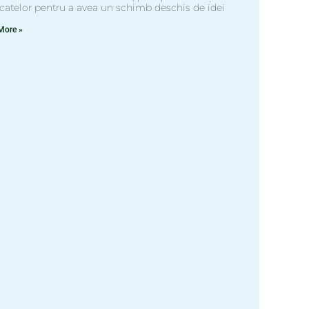
icatelor pentru a avea un schimb deschis de idei
More »