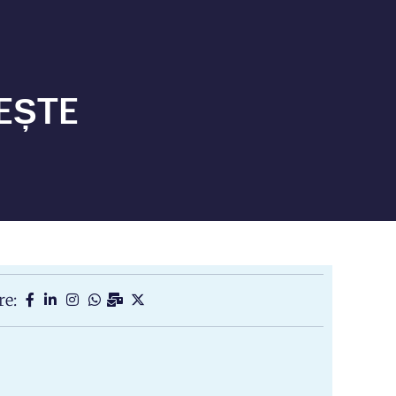
EȘTE
re: