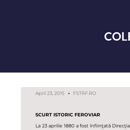
COL
April 23, 2015
FSTRF.RO
SCURT ISTORIC FEROVIAR
La 23 aprilie 1880 a fost înfiinţată Direcţ