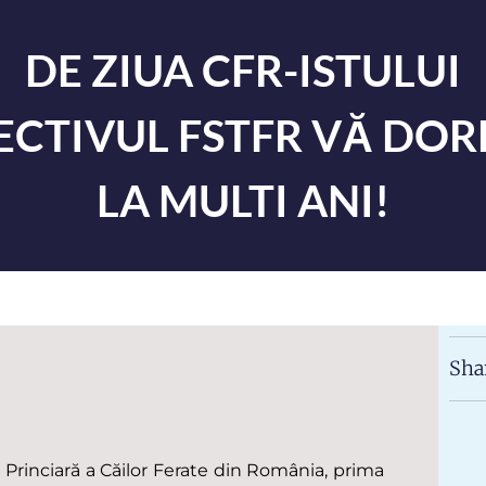
DE ZIUA CFR-ISTULUI
ECTIVUL FSTFR VĂ DOR
LA MULTI ANI!
Sha
ia Princiară a Căilor Ferate din România, prima