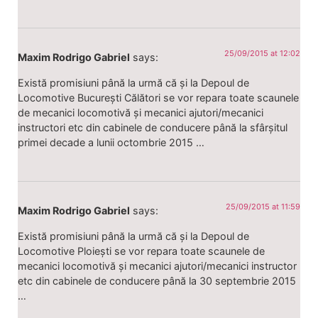
25/09/2015 at 12:02
Maxim Rodrigo Gabriel
says:
Există promisiuni până la urmă că și la Depoul de
Locomotive București Călători se vor repara toate scaunele
de mecanici locomotivă și mecanici ajutori/mecanici
instructori etc din cabinele de conducere până la sfârșitul
primei decade a lunii octombrie 2015 …
25/09/2015 at 11:59
Maxim Rodrigo Gabriel
says:
Există promisiuni până la urmă că și la Depoul de
Locomotive Ploiești se vor repara toate scaunele de
mecanici locomotivă și mecanici ajutori/mecanici instructor
etc din cabinele de conducere până la 30 septembrie 2015
…