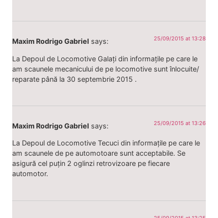
25/09/2015 at 13:28
Maxim Rodrigo Gabriel
says:
La Depoul de Locomotive Galați din informațile pe care le
am scaunele mecanicului de pe locomotive sunt înlocuite/
reparate până la 30 septembrie 2015 .
25/09/2015 at 13:26
Maxim Rodrigo Gabriel
says:
La Depoul de Locomotive Tecuci din informațile pe care le
am scaunele de pe automotoare sunt acceptabile. Se
asigură cel puțin 2 oglinzi retrovizoare pe fiecare
automotor.
25/09/2015 at 13:25