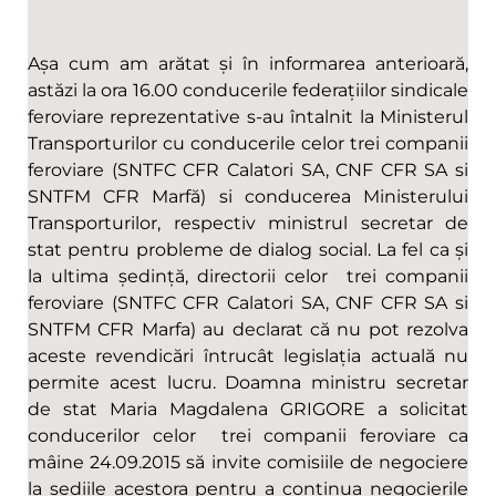
Așa cum am arătat și în informarea anterioară,
astăzi la ora 16.00 conducerile federațiilor sindicale
feroviare reprezentative s-au întalnit la Ministerul
Transporturilor cu conducerile celor trei companii
feroviare (SNTFC CFR Calatori SA, CNF CFR SA si
SNTFM CFR Marfă) si conducerea Ministerului
Transporturilor, respectiv ministrul secretar de
stat pentru probleme de dialog social. La fel ca și
la ultima ședință, directorii celor trei companii
feroviare (SNTFC CFR Calatori SA, CNF CFR SA si
SNTFM CFR Marfa) au declarat că nu pot rezolva
aceste revendicări întrucât legislația actuală nu
permite acest lucru. Doamna ministru secretar
de stat Maria Magdalena GRIGORE a solicitat
conducerilor celor trei companii feroviare ca
mâine 24.09.2015 să invite comisiile de negociere
la sediile acestora pentru a continua negocierile