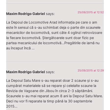
25/09/2015 at 12:52
Maxim Rodrigo Gabriel
says:
La Depoul de Locomotive Arad informația pe care o am
este în sensul că s-au schimbat deja o parte din scaunele
mecanicilor de locomotivă, sunt câte 4 oglinzi retrovizoare
la fiecare locomotivă. Ștergătoarele sunt doar fizic pe
partea mecanicului de locomotivă…Pregătirile de iarnă nu
au început încă …
25/09/2015 at 12:29
Maxim Rodrigo Gabriel
says:
La Depoul Satu Mare s-au reparat doar 2 scaune și s-au
cumpărat materialele să se repare și celelalte scaune la
Revizia de Vagoane din Jibou în circa 2-3 săptămâni.
Scaunele s-au mai reparat acum 8 ani la Depoul Satu Mare.
Deci nu vor fi reparate la timp până la 30 septembrie
2015…