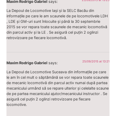
Maxim Rodrigo Gabriel
says:
La Depoul de Locomotive Iași și la SELC Bacău din
informațile pe care le am scaunele de pe locomotivele LDH
, LDE și GM-uri sunt înlocuite și până la 30 septembrie
2015 se vor repara toate scaunele de mecanic locomotivă
din parcul activ și la LE . Se asigură cel puțin 2 oglinzi
retrovizoare pe fiecare locomotivă.
25/09/2015 at 13:21
Maxim Rodrigo Gabriel
says:
La Depoul de Locomotive Suceava din informațile pe care
le am în cel mult o săptămână se vor repara toate scaunele
de mecanic locomotivă din parcul activ numai după partea
mecanicului urmând să se repare ulterior și celelalte scaune
de pe partea mecanicului ajutor/mecanicului instructor . Se
asigură cel puțin 2 oglinzi retrovizoare pe fiecare
locomotive.