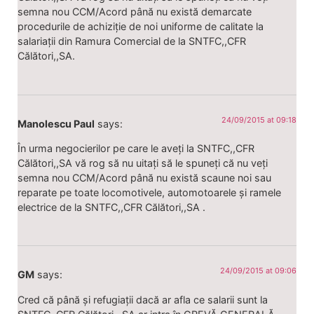
semna nou CCM/Acord până nu există demarcate
procedurile de achiziție de noi uniforme de calitate la
salariații din Ramura Comercial de la SNTFC,,CFR
Călători,,SA.
24/09/2015 at 09:18
Manolescu Paul
says:
În urma negocierilor pe care le aveți la SNTFC,,CFR
Călători,,SA vă rog să nu uitați să le spuneți că nu veți
semna nou CCM/Acord până nu există scaune noi sau
reparate pe toate locomotivele, automotoarele și ramele
electrice de la SNTFC,,CFR Călători,,SA .
24/09/2015 at 09:06
GM
says:
Cred că până și refugiații dacă ar afla ce salarii sunt la