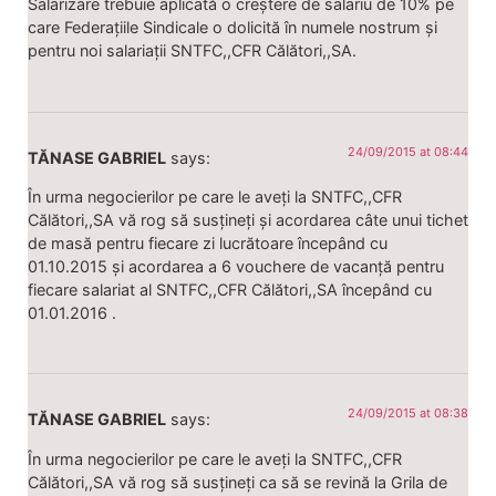
Salarizare trebuie aplicată o creștere de salariu de 10% pe
care Federațiile Sindicale o dolicită în numele nostrum și
pentru noi salariații SNTFC,,CFR Călători,,SA.
24/09/2015 at 08:44
TĂNASE GABRIEL
says:
În urma negocierilor pe care le aveți la SNTFC,,CFR
Călători,,SA vă rog să susțineți și acordarea câte unui tichet
de masă pentru fiecare zi lucrătoare începând cu
01.10.2015 și acordarea a 6 vouchere de vacanță pentru
fiecare salariat al SNTFC,,CFR Călători,,SA începând cu
01.01.2016 .
24/09/2015 at 08:38
TĂNASE GABRIEL
says:
În urma negocierilor pe care le aveți la SNTFC,,CFR
Călători,,SA vă rog să susțineți ca să se revină la Grila de