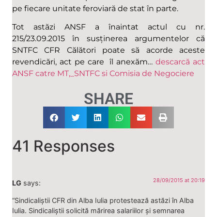
pe fiecare unitate feroviară de stat în parte.
Tot astăzi ANSF a înaintat actul cu nr.
215/23.09.2015 în susținerea argumentelor că
SNTFC CFR Călători poate să acorde aceste
revendicări, act pe care îl anexăm…
descarcă act
ANSF catre MT,_SNTFC si Comisia de Negociere
SHARE
41 Responses
28/09/2015 at 20:19
LG
says:
“Sindicaliștii CFR din Alba Iulia protestează astăzi în Alba
Iulia. Sindicaliștii solicită mărirea salariilor și semnarea