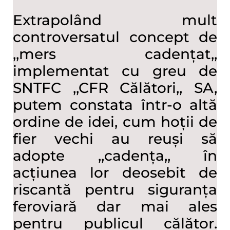
Extrapolând mult
controversatul concept de
,,mers cadențat,,
implementat cu greu de
SNTFC ,,CFR Călători,, SA,
putem constata într-o altă
ordine de idei, cum hoții de
fier vechi au reuși să
adopte ,,cadența,, în
acțiunea lor deosebit de
riscantă pentru siguranța
feroviară dar mai ales
pentru publicul călător.