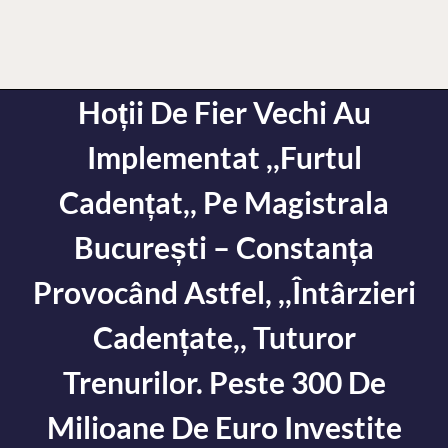
Hoții De Fier Vechi Au
Implementat ,,furtul
Cadențat,, Pe Magistrala
București – Constanța
Provocând Astfel, ,,întârzieri
Cadențate,, Tuturor
Trenurilor. Peste 300 De
Milioane De Euro Investite