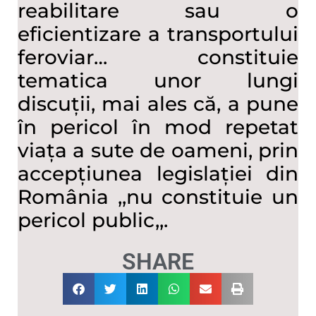
reabilitare sau o
eficientizare a transportului
feroviar… constituie
tematica unor lungi
discuții, mai ales că, a pune
în pericol în mod repetat
viața a sute de oameni, prin
accepțiunea legislației din
România ,,nu constituie un
pericol public,,.
SHARE