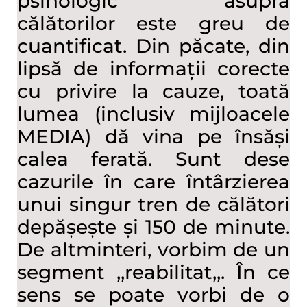
psihologic asupra
călătorilor este greu de
cuantificat. Din păcate, din
lipsă de informații corecte
cu privire la cauze, toată
lumea (inclusiv mijloacele
MEDIA) dă vina pe însăși
calea ferată. Sunt dese
cazurile în care întârzierea
unui singur tren de călători
depășește și 150 de minute.
De altminteri, vorbim de un
segment ,,reabilitat,,. În ce
sens se poate vorbi de o