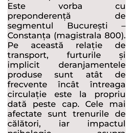
Este vorba cu
preponderență de
segmentul București –
Constanța (magistrala 800).
Pe această relație de
transport, furturile și
implicit deranjamentele
produse sunt atât de
frecvente încât întreaga
circulație este la propriu
dată peste cap. Cele mai
afectate sunt trenurile de
călători, iar impactul