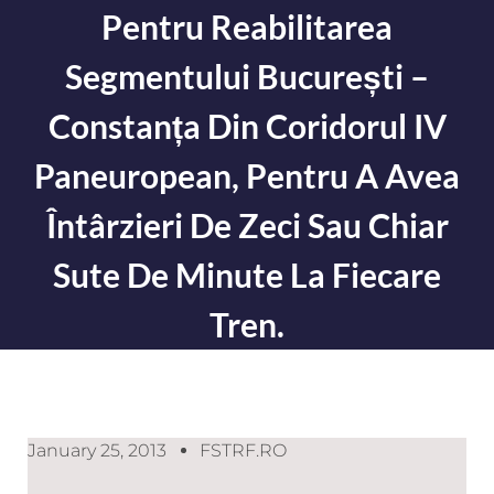
Pentru Reabilitarea
Segmentului București –
Constanța Din Coridorul IV
Paneuropean, Pentru A Avea
Întârzieri De Zeci Sau Chiar
Sute De Minute La Fiecare
Tren.
January 25, 2013
FSTRF.RO