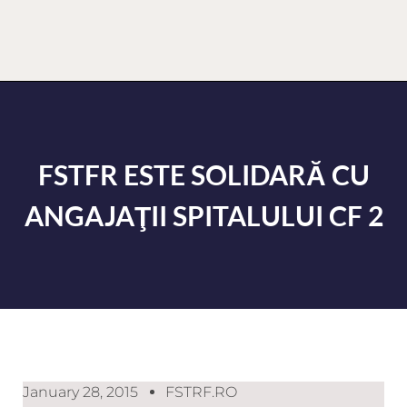
FSTFR ESTE SOLIDARĂ CU
ANGAJAŢII SPITALULUI CF 2
January 28, 2015
FSTRF.RO