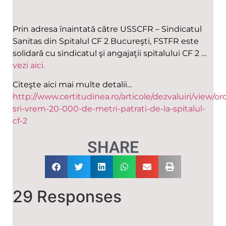
Prin adresa înaintată către USSCFR – Sindicatul
Sanitas din Spitalul CF 2 Bucureşti, FSTFR este
solidară cu sindicatul şi angajaţii spitalului CF 2 …
vezi aici.
Citeşte aici mai multe detalii…
http://www.certitudinea.ro/articole/dezvaluiri/view/or
sri-vrem-20-000-de-metri-patrati-de-la-spitalul-
cf-2
SHARE
29 Responses