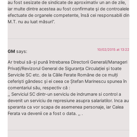
au fost sesizate de sindicate de aproximativ un an de zile,
iar multe dintre acestea au fost confirmate şi de controalele
efectuate de organele competente, însă cei responsabili din
M.T. nu au luat măsuri”.
10/02/2015 at 13:22
GM
says:
Ar trebui să-și pună întrebarea Directorii Generali/Manageri
Privați/Revizorul General de Siguranța Circulației și toate
Servicile SC etc. de la Căile Ferate Române de ce mulți
ceferiști gândesc și ei ceea ce Ștefan Marinescu spunea în
comentariul său, respectiv că :
,, Serviciul SC dintr-un serviciu de indrumare si control a
devenit un serviciu de represiune asupra salariatilor. Inca au
speranta ca vor scapa de asemenea personaje, iar Calea
Ferata va devenii ce a fost o data. ,, .