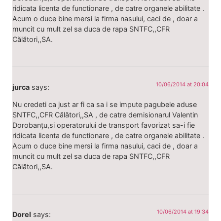
ridicata licenta de functionare , de catre organele abilitate .
Acum o duce bine mersi la firma nasului, caci de , doar a
muncit cu mult zel sa duca de rapa SNTFC,,CFR
Călători,,SA.
10/06/2014 at 20:04
jurca
says:
Nu credeti ca just ar fi ca sa i se impute pagubele aduse
SNTFC,,CFR Călători,,SA , de catre demisionarul Valentin
Dorobanțu,si operatorului de transport favorizat sa-i fie
ridicata licenta de functionare , de catre organele abilitate .
Acum o duce bine mersi la firma nasului, caci de , doar a
muncit cu mult zel sa duca de rapa SNTFC,,CFR
Călători,,SA.
10/06/2014 at 19:34
Dorel
says: