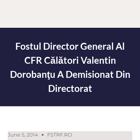
Fostul Director General Al
CFR Călători Valentin
Dorobanţu A Demisionat Din
Directorat
June 5, 2014
FSTRF.RO