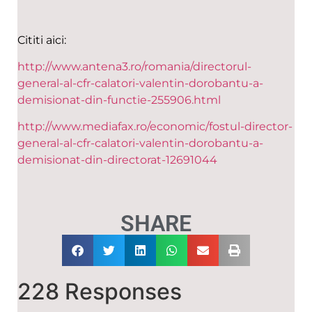
Cititi aici:
http://www.antena3.ro/romania/directorul-
general-al-cfr-calatori-valentin-dorobantu-a-
demisionat-din-functie-255906.html
http://www.mediafax.ro/economic/fostul-director-
general-al-cfr-calatori-valentin-dorobantu-a-
demisionat-din-directorat-12691044
SHARE
228 Responses