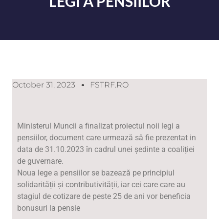
LEGI A PENSIILOR
October 31, 2023
FSTRF.RO
Ministerul Muncii a finalizat proiectul noii legi a
pensiilor, document care urmează să fie prezentat in
data de 31.10.2023 în cadrul unei ședinte a coaliției
de guvernare.
Noua lege a pensiilor se bazează pe principiul
solidarității și contributivității, iar cei care care au
stagiul de cotizare de peste 25 de ani vor beneficia
bonusuri la pensie