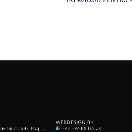
WEBDESIGN BY
itei nr. 347, Etaj III,
FAST-WEBSITES.UK