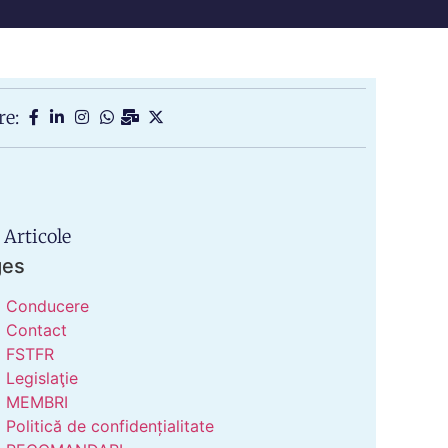
re:
 Articole
ges
Conducere
Contact
FSTFR
Legislaţie
MEMBRI
Politică de confidențialitate