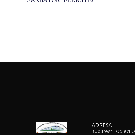
ADRESA
Bucuresti, Calea Griv