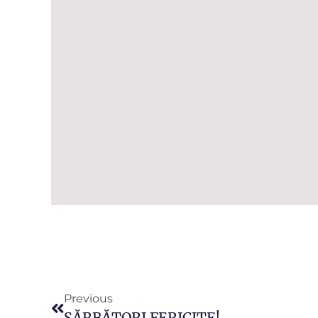
Previous
SĂRBĂTORI FERICITE!