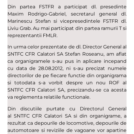
Din partea FSTFR a participat dl. presedinte
Maxim Rodrigo-Gabriel, secretarul general dl.
Marinescu Stefan si vicepresedintele FSTFR dl.
Liviu Grab. Au mai participat din partea ramurii T si
reprezentantii FMLR.
In urma celor prezentate de dl. Director General al
SNTFC CFR Calatori SA Stefan Roseanu, am aflat
ca organigramele s-au pus in aplicare incepand
cu data de 28.08.2012, ni s-au precizat numele
directorilor de pe fiecare functie din organigrama
si totodata s-a vorbit despre un nou ROF al
SNTFC CFR Calatori SA, precizandu-se ca acesta
va reglementa relatiile functionale.
Din discutiile purtate cu Directorul General
al SNTFC CFR Calatori SA si din organigrame, a
rezultat ca depourile de locomotive, depourile de
automotoare si reviziile de vagoane vor apartine