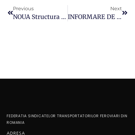
Previous
Next
NOUA Structura Organizatorica A SNTFC “CFR CALATORI” SA
INFORMARE DE ULTIMA ORA…
FEDERATIA SINDICATELOR TRANSPORTATORILOR FEROVIARI DIN
ROMANIA
ADRESA