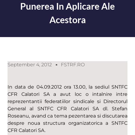
Punerea In Aplicare Ale
Acestora
September 4, 2012
FSTRF.RO
In data de 04.09.2012 ora 13.00, la sediul SNTFC
CFR Calatori SA a avut loc o intalnire intre
reprezentantii federatiilor sindicale si Directorul
General al SNTFC CFR Calatori SA dl. Stefan
Roseanu, avand ca tema pezentarea si discutarea
despre noua structura organizatorica a SNTFC
CFR Calatori SA.