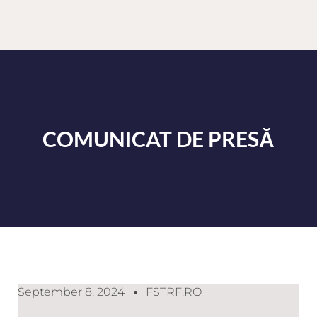
COMUNICAT DE PRESĂ
September 8, 2024
FSTRF.RO