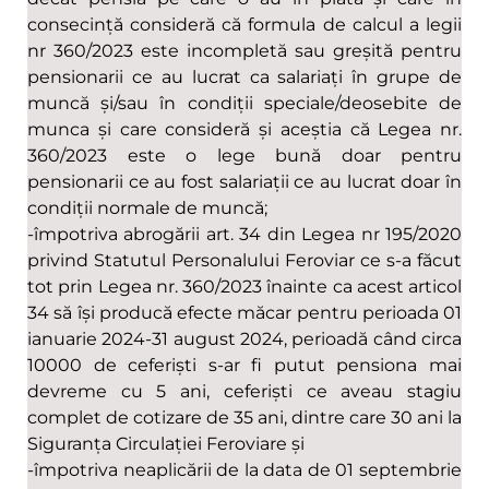
consecință consideră că formula de calcul a legii
nr 360/2023 este incompletă sau greșită pentru
pensionarii ce au lucrat ca salariați în grupe de
muncă și/sau în condiții speciale/deosebite de
munca și care consideră și aceștia că Legea nr.
360/2023 este o lege bună doar pentru
pensionarii ce au fost salariații ce au lucrat doar în
condiții normale de muncă;
-împotriva abrogării art. 34 din Legea nr 195/2020
privind Statutul Personalului Feroviar ce s-a făcut
tot prin Legea nr. 360/2023 înainte ca acest articol
34 să își producă efecte măcar pentru perioada 01
ianuarie 2024-31 august 2024, perioadă când circa
10000 de ceferiști s-ar fi putut pensiona mai
devreme cu 5 ani, ceferiști ce aveau stagiu
complet de cotizare de 35 ani, dintre care 30 ani la
Siguranța Circulației Feroviare și
-împotriva neaplicării de la data de 01 septembrie