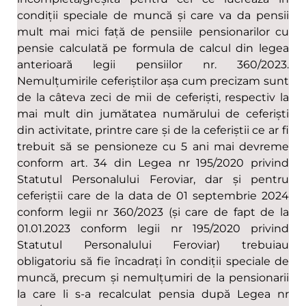
condiții speciale de muncă și care va da pensii
mult mai mici față de pensiile pensionarilor cu
pensie calculată pe formula de calcul din legea
anterioară legii pensiilor nr. 360/2023.
Nemulțumirile ceferiștilor așa cum precizam sunt
de la câteva zeci de mii de ceferiști, respectiv la
mai mult din jumătatea numărului de ceferiști
din activitate, printre care și de la ceferiștii ce ar fi
trebuit să se pensioneze cu 5 ani mai devreme
conform art. 34 din Legea nr 195/2020 privind
Statutul Personalului Feroviar, dar și pentru
ceferiștii care de la data de 01 septembrie 2024
conform legii nr 360/2023 (și care de fapt de la
01.01.2023 conform legii nr 195/2020 privind
Statutul Personalului Feroviar) trebuiau
obligatoriu să fie încadrați în condiții speciale de
muncă, precum și nemulțumiri de la pensionarii
la care li s-a recalculat pensia după Legea nr