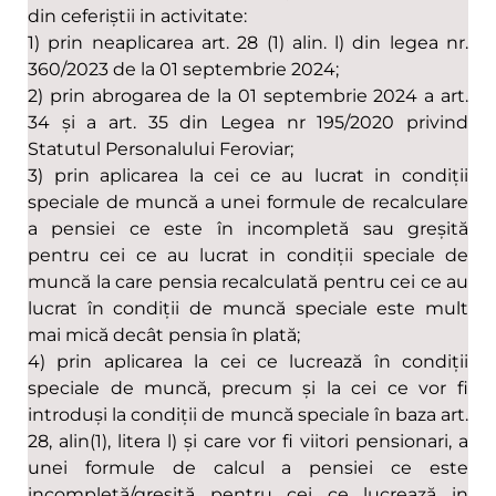
din ceferiștii in activitate:
1) prin neaplicarea art. 28 (1) alin. l) din legea nr.
360/2023 de la 01 septembrie 2024;
2) prin abrogarea de la 01 septembrie 2024 a art.
34 și a art. 35 din Legea nr 195/2020 privind
Statutul Personalului Feroviar;
3) prin aplicarea la cei ce au lucrat in condiții
speciale de muncă a unei formule de recalculare
a pensiei ce este în incompletă sau greșită
pentru cei ce au lucrat in condiții speciale de
muncă la care pensia recalculată pentru cei ce au
lucrat în condiții de muncă speciale este mult
mai mică decât pensia în plată;
4) prin aplicarea la cei ce lucrează în condiții
speciale de muncă, precum și la cei ce vor fi
introduși la condiții de muncă speciale în baza art.
28, alin(1), litera l) și care vor fi viitori pensionari, a
unei formule de calcul a pensiei ce este
incompletă/greșită pentru cei ce lucrează in